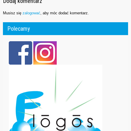
Dodaj komentarz
Musisz się
zalogować
, aby móc dodać komentarz.
Polecamy