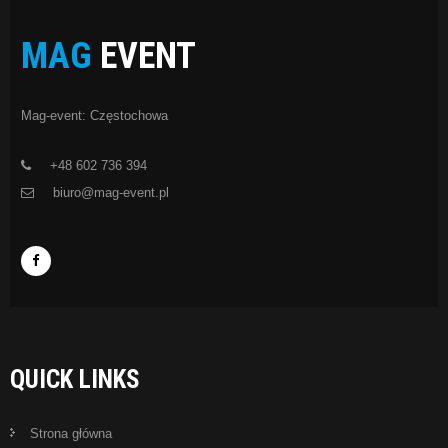
MAG
EVENT
Mag-event: Częstochowa
+48 602 736 394
biuro@mag-event.pl
QUICK LINKS
Strona główna