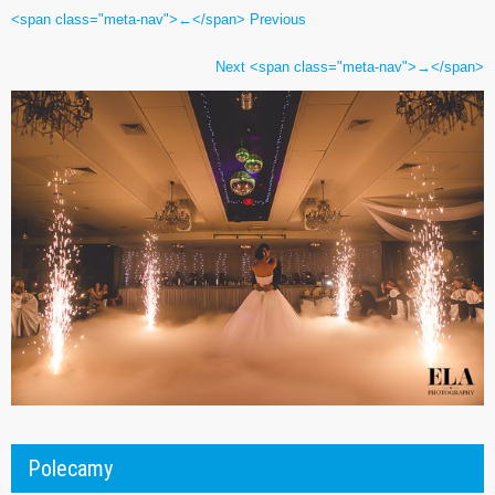
<span class="meta-nav">←</span> Previous
Next <span class="meta-nav">→</span>
Polecamy