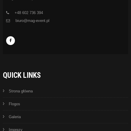
+48 602 736 394
biuro@mag-event.pl
QUICK LINKS
Strona główna
Flogos
Galeria
Imprezy