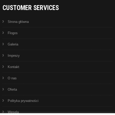
CUSTOMER SERVICES
Strona główna
Flogos
Galeria
Imprezy
Kontakt
O nas
Oferta
Polityka prywatności
Wesela