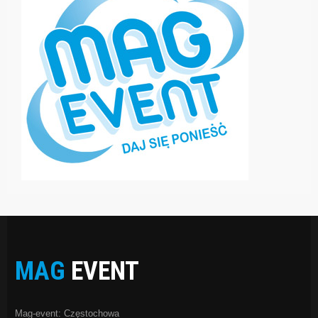
MAG
EVENT
Mag-event: Częstochowa