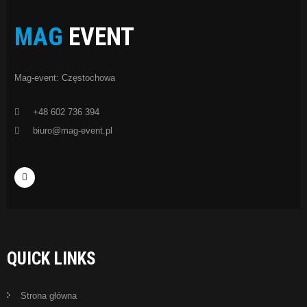
MAG
EVENT
Mag-event: Częstochowa
+48 602 736 394
biuro@mag-event.pl
QUICK LINKS
Strona główna